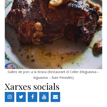
Galtes de porc a la Brasa (Restaurant el Celler d’Aiguaviva –
Aiguaviva – Baix Penedès)
Xarxes socials